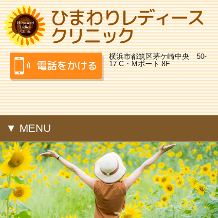
横浜市都筑区茅ケ崎中央 50-
17 C・Mポート 8F
▼ MENU