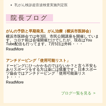
乳がん検診超音波検査実施判定医
院長ブログ
がんの予防と早期発見、がん治療（横浜市医師会）
横浜市医師会では年3回、市民公開講座を開催していま
す。コロナ前は会場開催だけでしたが、現在はYou
Tube配信も行ってます。7月5日は外科・・・
ReadMore
アンチドーピング「使用可能リスト」
ドーピングにひっかかるのではないか？と言う不安も
ありスポーツをする方は薬には慎重です。日本スポー
ツ協会ではアンチドーピング「使用可能薬リス
ト・・・
ReadMore
ブログ一覧を見る >