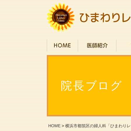
院長ブログ
HOME
>
横浜市都筑区の婦人科「ひまわりレ