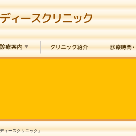
ディースクリニック」