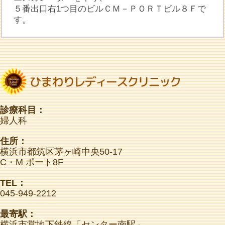
５番出口右1つ目のビルＣＭ－ＰＯＲＴビル８Ｆで
す。
診療科目：
婦人科
住所：
横浜市都筑区茅ヶ崎中央50-17
C・M ポート8F
TEL：
045-949-2212
最寄駅：
横浜市営地下鉄線「センター南駅」