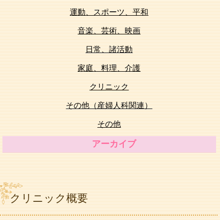
運動、スポーツ、平和
音楽、芸術、映画
日常、諸活動
家庭、料理、介護
クリニック
その他（産婦人科関連）
その他
アーカイブ
クリニック概要