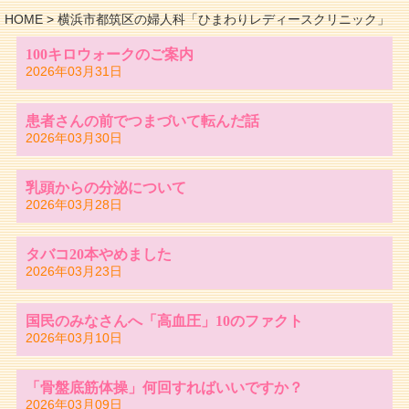
HOME
>
横浜市都筑区の婦人科「ひまわりレディースクリニック」
100キロウォークのご案内
2026年03月31日
患者さんの前でつまづいて転んだ話
2026年03月30日
乳頭からの分泌について
2026年03月28日
タバコ20本やめました
2026年03月23日
国民のみなさんへ「高血圧」10のファクト
2026年03月10日
「骨盤底筋体操」何回すればいいですか？
2026年03月09日