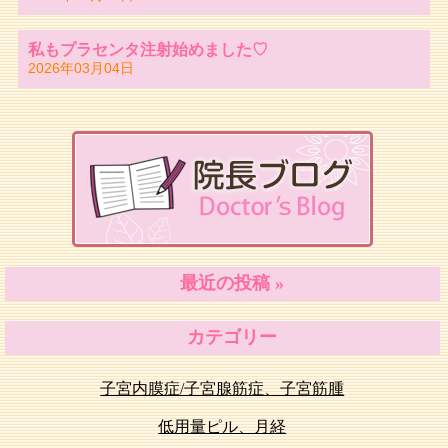
私もプラセンタ注射始めました♡
2026年03月04日
最近の投稿 »
カテゴリー
子宮内膜症/子宮腺筋症、子宮筋腫
低用量ピル、月経