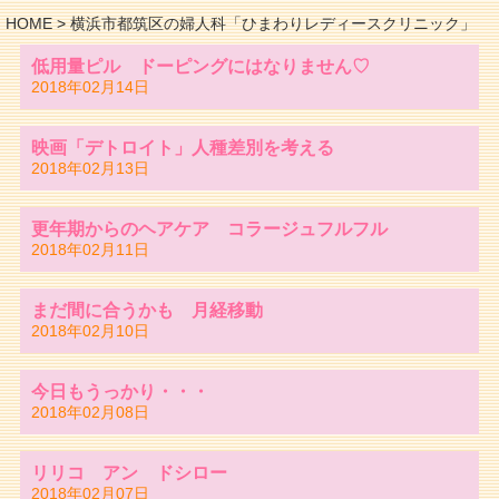
HOME
>
横浜市都筑区の婦人科「ひまわりレディースクリニック」
低用量ピル ドーピングにはなりません♡
2018年02月14日
映画「デトロイト」人種差別を考える
2018年02月13日
更年期からのヘアケア コラージュフルフル
2018年02月11日
まだ間に合うかも 月経移動
2018年02月10日
今日もうっかり・・・
2018年02月08日
リリコ アン ドシロー
2018年02月07日