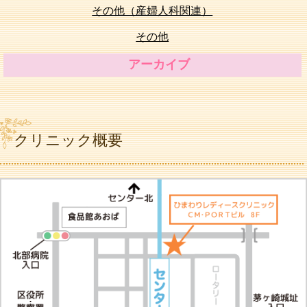
その他（産婦人科関連）
その他
アーカイブ
クリニック概要