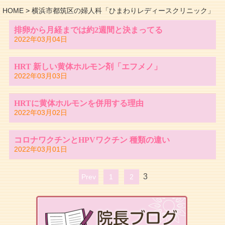
HOME
>
横浜市都筑区の婦人科「ひまわりレディースクリニック」
排卵から月経までは約2週間と決まってる
2022年03月04日
HRT 新しい黄体ホルモン剤「エフメノ」
2022年03月03日
HRTに黄体ホルモンを併用する理由
2022年03月02日
コロナワクチンとHPVワクチン 種類の違い
2022年03月01日
3
Prev
1
2