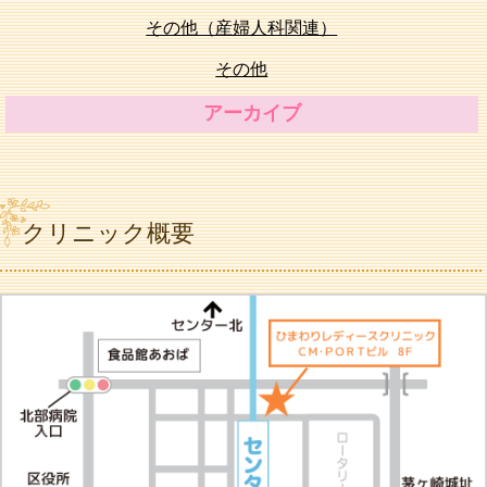
その他（産婦人科関連）
その他
アーカイブ
クリニック概要