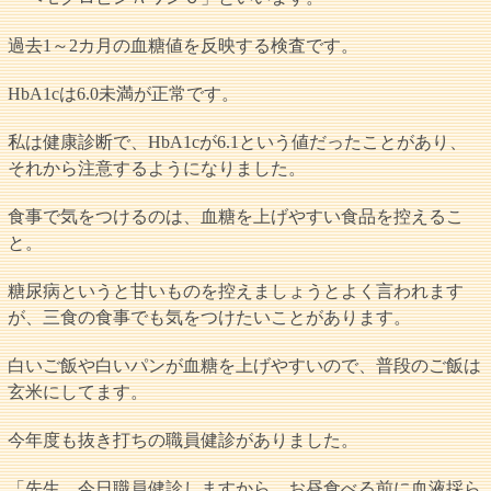
過去1～2カ月の血糖値を反映する検査です。
HbA1cは6.0未満が正常です。
私は健康診断で、HbA1cが6.1という値だったことがあり、
それから注意するようになりました。
食事で気をつけるのは、血糖を上げやすい食品を控えるこ
と。
糖尿病というと甘いものを控えましょうとよく言われます
が、三食の食事でも気をつけたいことがあります。
白いご飯や白いパンが血糖を上げやすいので、普段のご飯は
玄米にしてます。
今年度も抜き打ちの職員健診がありました。
「先生、今日職員健診しますから、お昼食べる前に血液採ら