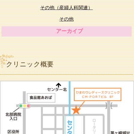
その他（産婦人科関連）
その他
アーカイブ
クリニック概要