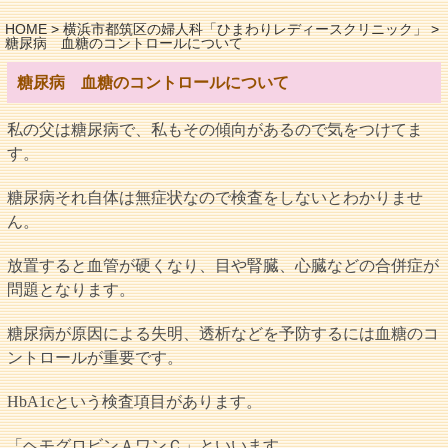
HOME
>
横浜市都筑区の婦人科「ひまわりレディースクリニック」
>
糖尿病 血糖のコントロールについて
糖尿病 血糖のコントロールについて
私の父は糖尿病で、私もその傾向があるので気をつけてま
す。
糖尿病それ自体は無症状なので検査をしないとわかりませ
ん。
放置すると血管が硬くなり、目や腎臓、心臓などの合併症が
問題となります。
糖尿病が原因による失明、透析などを予防するには血糖のコ
ントロールが重要です。
HbA1cという検査項目があります。
「ヘモグロビンＡワンＣ」といいます。