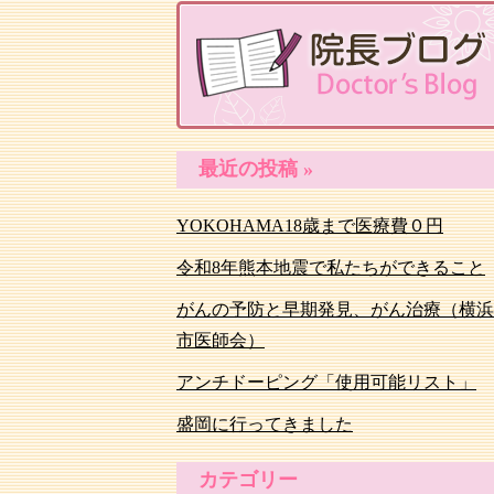
最近の投稿 »
YOKOHAMA18歳まで医療費０円
令和8年熊本地震で私たちができること
がんの予防と早期発見、がん治療（横浜
市医師会）
アンチドーピング「使用可能リスト」
盛岡に行ってきました
カテゴリー