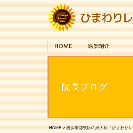
院長ブログ
HOME
>
横浜市都筑区の婦人科「ひまわりレ