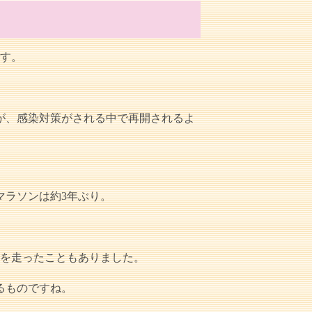
です。
が、感染対策がされる中で再開されるよ
マラソンは約3年ぶり。
ンを走ったこともありました。
るものですね。