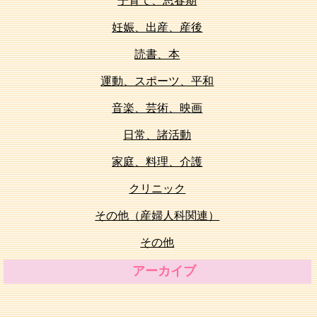
子育て、思春期
妊娠、出産、産後
読書、本
運動、スポーツ、平和
音楽、芸術、映画
日常、諸活動
家庭、料理、介護
クリニック
その他（産婦人科関連）
その他
アーカイブ