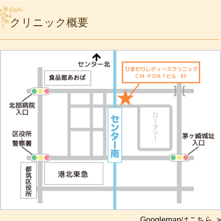
クリニック概要
Googlemapはこちら >