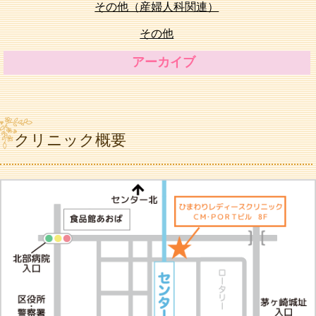
その他（産婦人科関連）
その他
アーカイブ
クリニック概要