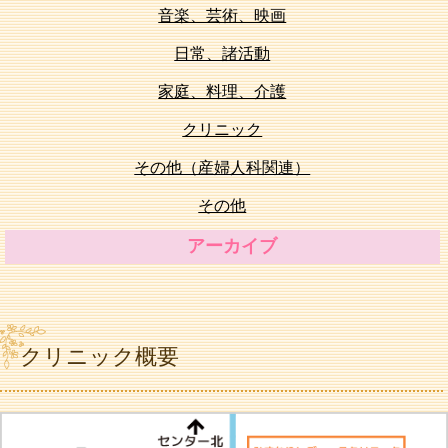
音楽、芸術、映画
日常、諸活動
家庭、料理、介護
クリニック
その他（産婦人科関連）
その他
アーカイブ
クリニック概要