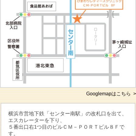
Googlemapはこちら >
横浜市営地下鉄「センター南駅」の改札口を出て、
エスカレーターを下り、
５番出口右1つ目のビルＣＭ－ＰＯＲＴビル８Ｆで
す。