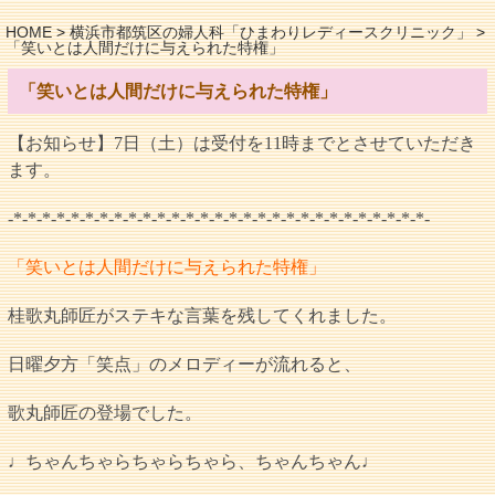
HOME
>
横浜市都筑区の婦人科「ひまわりレディースクリニック」
>
「笑いとは人間だけに与えられた特権」
「笑いとは人間だけに与えられた特権」
【お知らせ】7日（土）は受付を11時までとさせていただき
ます。
-*-*-*-*-*-*-*-*-*-*-*-*-*-*-*-*-*-*-*-*-*-*-*-*-*-*-*-*-*-
「笑いとは人間だけに与えられた特権」
桂歌丸師匠がステキな言葉を残してくれました。
日曜夕方「笑点」のメロディーが流れると、
歌丸師匠の登場でした。
♩ちゃんちゃらちゃらちゃら、ちゃんちゃん♩