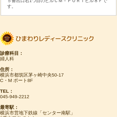
５番出口右1つ目のビルＣＭ－ＰＯＲＴビル８Ｆで
す。
診療科目：
婦人科
住所：
横浜市都筑区茅ヶ崎中央50-17
C・M ポート8F
TEL：
045-949-2212
最寄駅：
横浜市営地下鉄線「センター南駅」