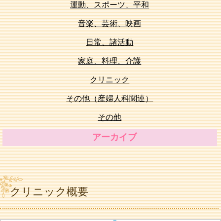
運動、スポーツ、平和
音楽、芸術、映画
日常、諸活動
家庭、料理、介護
クリニック
その他（産婦人科関連）
その他
アーカイブ
クリニック概要