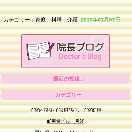
カテゴリー：
家庭、料理、介護
2019年01月07日
最近の投稿 »
カテゴリー
子宮内膜症/子宮腺筋症、子宮筋腫
低用量ピル、月経