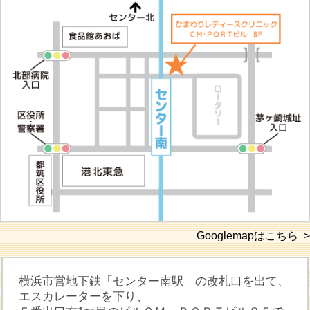
Googlemapはこちら >
横浜市営地下鉄「センター南駅」の改札口を出て、
エスカレーターを下り、