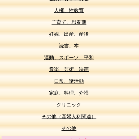
人権、性教育
子育て、思春期
妊娠、出産、産後
読書、本
運動、スポーツ、平和
音楽、芸術、映画
日常、諸活動
家庭、料理、介護
クリニック
その他（産婦人科関連）
その他