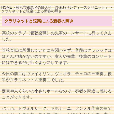
HOME
>
横浜市都筑区の婦人科「ひまわりレディースクリニック」
>
クラリネットと弦楽による新春の輝き
クラリネットと弦楽による新春の輝き
高校のクラブ（管弦楽班）の先輩のコンサートに行ってきま
した。
管弦楽班に所属していたにも関わらず、普段はクラシックは
ほとんど聴かないのですが、友人や先輩、後輩のコンサート
にはできるだけ行くようにしてます。
今日の前半はヴァイオリン、ヴィオラ、チェロの三重奏、後
半がクラリネット四重奏曲でした。
定員40人くらいの小さなホールなので、奏者を間近に感じる
ことができます。
バッハ、ドヴォルザーク、ドホナーニ、フンメル作曲の曲で