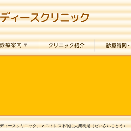
ディースクリニック」
>
ストレス不眠に大柴胡湯（だいさいことう）