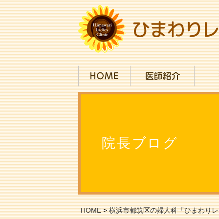
院長ブログ
HOME
>
横浜市都筑区の婦人科「ひまわりレ