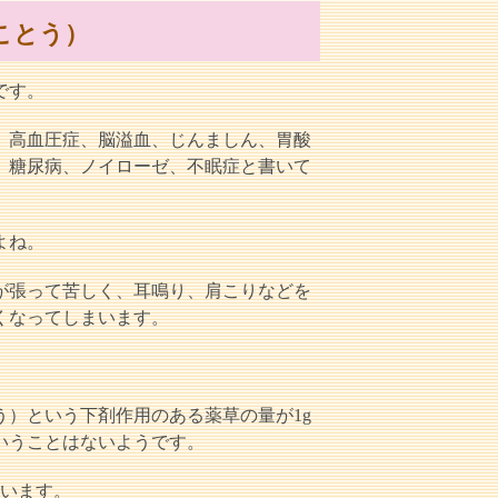
ことう）
です。
、高血圧症、脳溢血、じんましん、胃酸
、糖尿病、ノイローゼ、不眠症と書いて
よね。
が張って苦しく、耳鳴り、肩こりなどを
くなってしまいます。
。
）という下剤作用のある薬草の量が1g
いうことはないようです。
らいます。