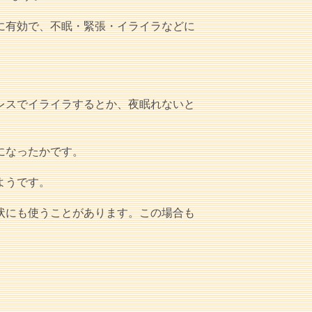
に有効で、不眠・緊張・イライラなどに
レスでイライラするとか、夜眠れないと
になったかです。
ようです。
状にも使うことがあります。この場合も