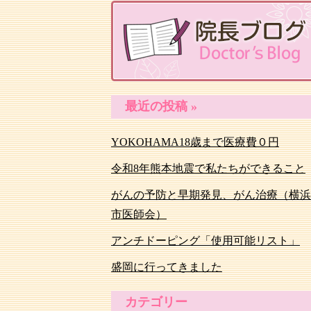
最近の投稿 »
YOKOHAMA18歳まで医療費０円
令和8年熊本地震で私たちができること
がんの予防と早期発見、がん治療（横浜
市医師会）
アンチドーピング「使用可能リスト」
盛岡に行ってきました
カテゴリー