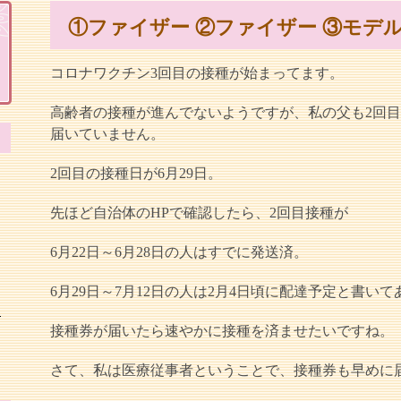
①ファイザー ②ファイザー ③モデ
コロナワクチン3回目の接種が始まってます。
高齢者の接種が進んでないようですが、私の父も2回目
届いていません。
2回目の接種日が6月29日。
先ほど自治体のHPで確認したら、2回目接種が
6月22日～6月28日の人はすでに発送済。
6月29日～7月12日の人は2月4日頃に配達予定と書い
こ
接種券が届いたら速やかに接種を済ませたいですね。
さて、私は医療従事者ということで、接種券も早めに