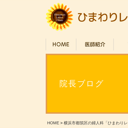
院長ブログ
HOME
>
横浜市都筑区の婦人科「ひまわりレ