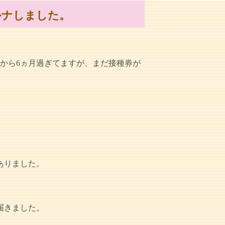
ルナしました。
から6ヵ月過ぎてますが、まだ接種券が
てありました。
届きました。