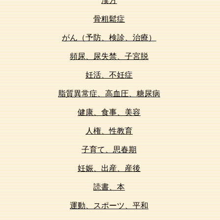
漢方
骨粗鬆症
がん（予防、検診、治療）
頻尿、尿失禁、子宮脱
妊活、不妊症
脂質異常症、高血圧、糖尿病
健康、食事、美容
人権、性教育
子育て、思春期
妊娠、出産、産後
読書、本
運動、スポーツ、平和