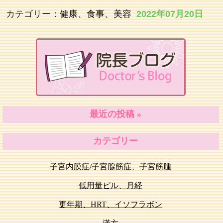
カテゴリー：
健康、食事、美容
2022年07月20日
最近の投稿 »
カテゴリー
子宮内膜症/子宮腺筋症、子宮筋腫
低用量ピル、月経
更年期、HRT、イソフラボン