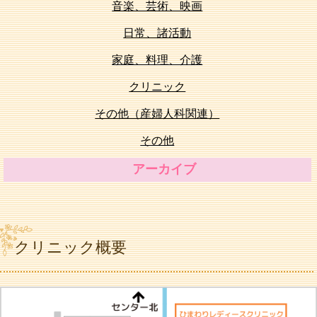
音楽、芸術、映画
日常、諸活動
家庭、料理、介護
クリニック
その他（産婦人科関連）
その他
アーカイブ
クリニック概要