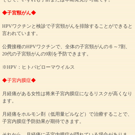
◆子宮頸がん◆
HPVワクチンと検診で子宮頸がんを排除することができると
言われています。
公費接種のHPVワクチンで、全体の子宮頸がんの６～7割、
20代の子宮頸がんの9割を予防できます。
※HPV：ヒトパピローマウイルス
◆子宮内膜症◆
月経痛がある女性は将来子宮内膜症になるリスクが高くなり
ます。
月経痛をホルモン剤（低用量ピルなど）で治療することで、
子宮内膜症予防効果が期待できます。
それから、月経痛に子宮内膜症が隠れている場合がありま