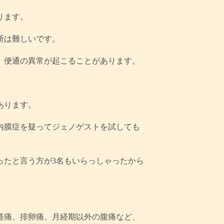
ります。
断は難しいです。
、便通の異常が起こることがあります。
あります。
内膜症を疑ってジェノゲストを試しても
ったと言う方が3名もいらっしゃったから
経痛、排卵痛、月経期以外の腹痛など、