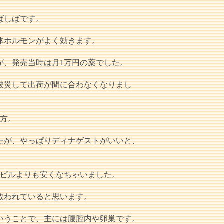
ばしばです。
体ホルモンがよく効きます。
が、発売当時は月1万円の薬でした。
被災して出荷が間に合わなくなりまし
処方。
たが、やっぱりディナゲストがいいと、
量ピルよりも安くなちゃいました。
救われていると思います。
いうことで、主には腹腔内や卵巣です。