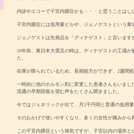
内診やエコーで子宮内膜症かも・・・と思うことはし
子宮内膜症には低用量ピルや、ジェノゲストという黄
ジェノゲストは先発品を「ディナゲスト」と言います
10年前、東日本大震災の時は、ディナゲストの工場が
た。
在庫が限られているため、長期処方ができず、2週間
一時的に他のホルモン剤に変更した患者さんもいまし
流通の早期回復を望む声をたくさん聞きました。
今ではジェネリックが出て、月2千円弱と普通の低用
そのおかげで使いやすくなり、多くの女性が痛みから
この子宮内膜症という病気ですが、子宮以内の場所と