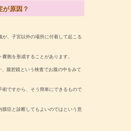
症が原因？
織が、子宮以外の場所に付着して起こる
ト嚢胞を形成することがあります。
か、腹腔鏡という検査でお腹の中をみて
手術ですから、そう簡単にできるもので
内膜症と診断してもよいのではという意