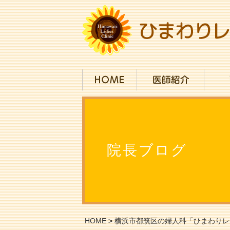
院長ブログ
HOME
>
横浜市都筑区の婦人科「ひまわりレ