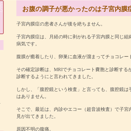
お腹の調子が悪かったのは子宮内膜
子宮内膜症の患者さんが後を絶ちません。
子宮内膜症は、月経の時に剥がれる子宮内膜と同じ組
病気です。
腹膜が癒着したり、卵巣に血液が溜まってチョコレー
その確定診断は、MRIでチョコレート嚢胞と診断する
診断するようにと言われてきました。
しかし、「腹腔鏡という検査」と言っても、腹腔鏡は
はありません。
こ
そこで、最近は、内診やエコー（超音波検査）で子宮
見が出てきました。
原因不明の腹痛。