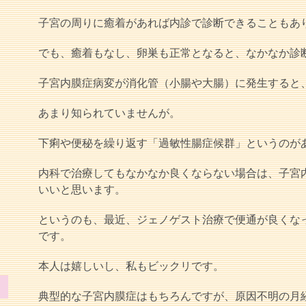
子宮の周りに癒着があれば内診で診断できることもあ
でも、癒着もなし、卵巣も正常となると、なかなか診
子宮内膜症病変が消化管（小腸や大腸）に発生すると
あまり知られていませんが。
下痢や便秘を繰り返す「過敏性腸症候群」というのが
内科で治療してもなかなか良くならない場合は、子宮
いいと思います。
というのも、最近、ジェノゲスト治療で便通が良くな
です。
本人は嬉しいし、私もビックリです。
典型的な子宮内膜症はもちろんですが、原因不明の月