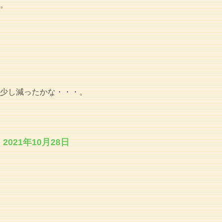
い。
ク少し減ったかな・・・。
2021年10月28日